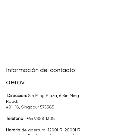
Información del contacto
aerov
​
Dirección:
Sin Ming Plaza, 6 Sin Ming
Road,
#01-18, Singapur 575585
Teléfono
:
+65 9858 1308
Horario
de apertura: 1200HR-2000HR