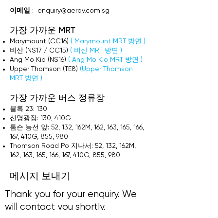
이메일
:
enquiry@aerov.com.sg
가장 가까운 MRT
Marymount (CC16)
(
Marymount MRT 방면
)
비산 (NS17 / CC15)
(
비산 MRT 방면
)
Ang Mo Kio (NS16)
(
Ang Mo Kio MRT 방면
)
Upper Thomson (TE8)
(Upper Thomson
MRT
방면
)
가장 가까운 버스 정류장
블록 23: 130
신명광장: 130, 410G
톰슨 능선 앞: 52, 132, 162M, 162, 163, 165, 166,
167, 410G, 855, 980
Thomson Road Po 지나서: 52, 132, 162M,
162, 163, 165, 166, 167, 410G, 855, 980
메시지 보내기
Thank you for your enquiry. We
will contact you shortly.