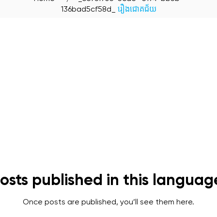
136bad5cf58d_
រឿងជោគជ័យ
osts published in this languag
Once posts are published, you’ll see them here.