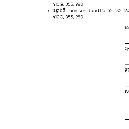
410G, 855, 980
បន្ទាប់ពី Thomson Road Po: 52, 132, 162M
410G, 855, 980
ឈ្
P
អ៊
ស