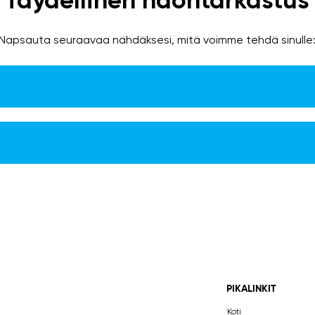
Täydellinen näöntarkastus
Napsauta seuraavaa nähdäksesi, mitä voimme tehdä sinulle
PIKALINKIT
Koti