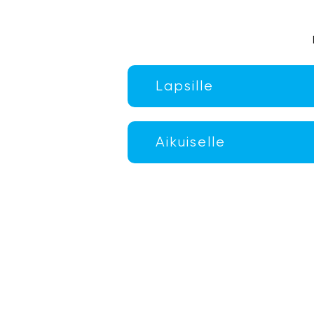
Lapsille
Aikuiselle