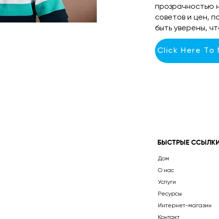
прозрачностью 
советов и цен, 
быть уверены, ч
Click Here To
БЫСТРЫЕ ССЫЛК
Дом
О нас
Услуги
Ресурсы
Интернет-магазин
Контакт