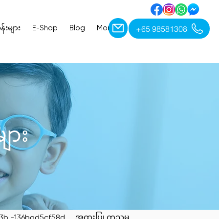
+65 98581308
န်းများ
E-Shop
Blog
More
ET
များ
b -136bad5cf58d_
အထူးပြု ကုသမှု