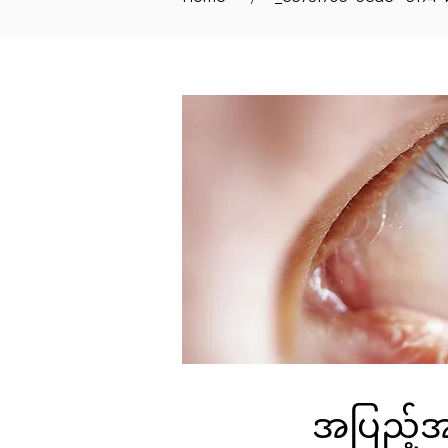
အပြည့်အ