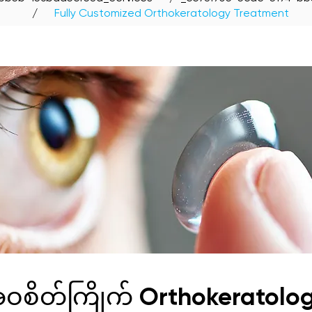
/
Fully Customized Orthokeratology Treatment
ဝစိတ်ကြိုက် Orthokeratolog