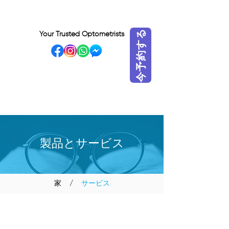
今予約する
Your Trusted Optometrists
VISIT OUR BIDADARI
OUTLET
製品とサービス
家
/
サービス