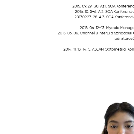
2015. 09. 29-30. Az I. SOA Konferen
2016. 10. 5-6. A 2. SOA Konferenc
2017.09.27-28. A 3. SOA Konferenc
2018. 06. 12-13. Myopia Mana
2015. 06. 06. Channel 8 Interjú a Szingapúr
pénztáros
2014. 11. 13-14. 5. ASEAN Optometriai K