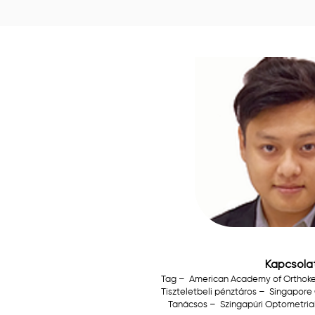
Kapcsola
Tag –
American Academy of Orthoke
Tiszteletbeli pénztáros –
Singapore 
Tanácsos –
Szingapúri Optometriai 