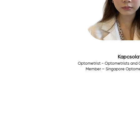
Kapcsola
Optometrist - Optometrists and 
Member –
Singapore Optomet