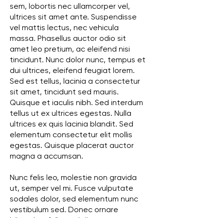
sem, lobortis nec ullamcorper vel,
ultrices sit amet ante. Suspendisse
vel mattis lectus, nec vehicula
massa. Phasellus auctor odio sit
amet leo pretium, ac eleifend nisi
tincidunt. Nunc dolor nunc, tempus et
dui ultrices, eleifend feugiat lorem.
Sed est tellus, lacinia a consectetur
sit amet, tincidunt sed mauris.
Quisque et iaculis nibh. Sed interdum
tellus ut ex ultrices egestas. Nulla
ultrices ex quis lacinia blandit. Sed
elementum consectetur elit mollis
egestas. Quisque placerat auctor
magna a accumsan.
Nunc felis leo, molestie non gravida
ut, semper vel mi. Fusce vulputate
sodales dolor, sed elementum nunc
vestibulum sed. Donec ornare