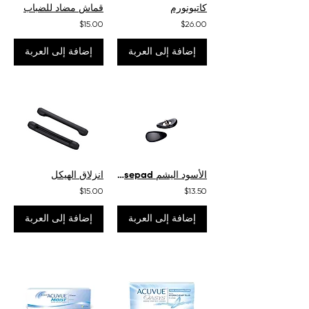
كاتيونورم
قماش مضاد للضباب
$15.00
$26.00
إضافة إلى العربة
إضافة إلى العربة
الأسود اليشم Nosepad
انزلاق الهيكل
$15.00
$13.50
إضافة إلى العربة
إضافة إلى العربة