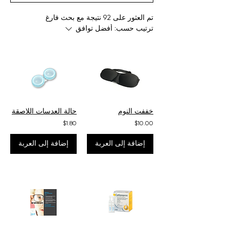
تم العثور على 92 نتيجة مع بحث فارغ
ترتيب حسب:
أفضل توافق
خففت النوم
حالة العدسات اللاصقة
$1.80
$10.00
إضافة إلى العربة
إضافة إلى العربة