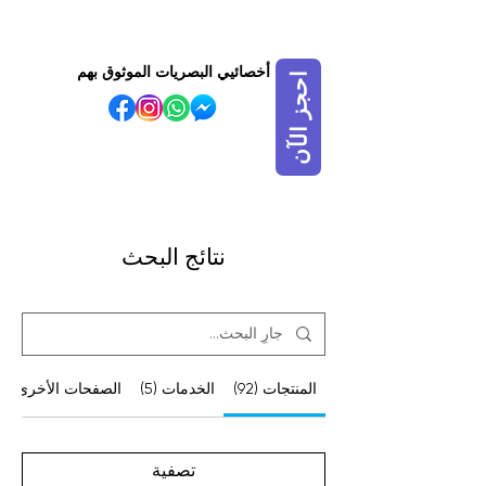
أخصائيي البصريات الموثوق بهم
احجز الآن
VISIT OUR BIDADARI
OUTLET
نتائج البحث
المنتجات (92)
الخدمات (5)
الصفحات الأخرى (25)
تصفية